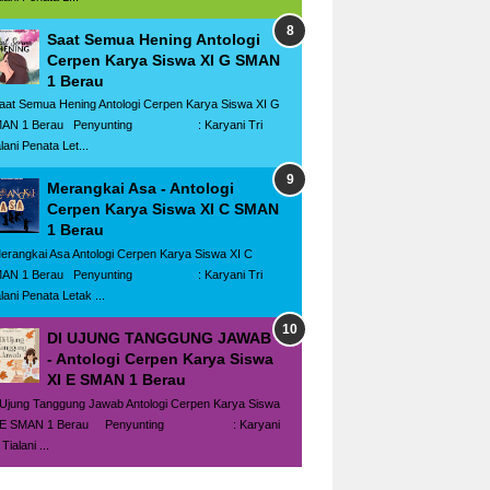
Saat Semua Hening Antologi
Cerpen Karya Siswa XI G SMAN
1 Berau
at Semua Hening Antologi Cerpen Karya Siswa XI G
AN 1 Berau Penyunting : Karyani Tri
lani Penata Let...
Merangkai Asa - Antologi
Cerpen Karya Siswa XI C SMAN
1 Berau
rangkai Asa Antologi Cerpen Karya Siswa XI C
AN 1 Berau Penyunting : Karyani Tri
lani Penata Letak ...
DI UJUNG TANGGUNG JAWAB
- Antologi Cerpen Karya Siswa
XI E SMAN 1 Berau
 Ujung Tanggung Jawab Antologi Cerpen Karya Siswa
I E SMAN 1 Berau Penyunting : Karyani
 Tialani ...