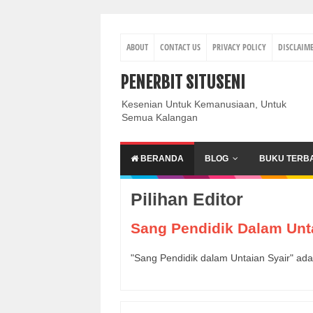
ABOUT
CONTACT US
PRIVACY POLICY
DISCLAIM
PENERBIT SITUSENI
Kesenian Untuk Kemanusiaan, Untuk
Semua Kalangan
BERANDA
BLOG
BUKU TERB
Pilihan Editor
Sang Pendidik Dalam Unt
"Sang Pendidik dalam Untaian Syair" ad