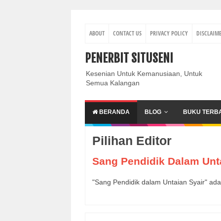
ABOUT
CONTACT US
PRIVACY POLICY
DISCLAIM
PENERBIT SITUSENI
Kesenian Untuk Kemanusiaan, Untuk
Semua Kalangan
BERANDA
BLOG
BUKU TERB
Pilihan Editor
Sang Pendidik Dalam Unt
"Sang Pendidik dalam Untaian Syair" ad