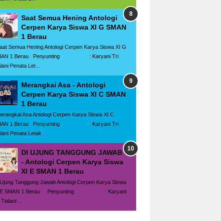
Saat Semua Hening Antologi
Cerpen Karya Siswa XI G SMAN
1 Berau
at Semua Hening Antologi Cerpen Karya Siswa XI G
AN 1 Berau Penyunting : Karyani Tri
lani Penata Let...
Merangkai Asa - Antologi
Cerpen Karya Siswa XI C SMAN
1 Berau
rangkai Asa Antologi Cerpen Karya Siswa XI C
AN 1 Berau Penyunting : Karyani Tri
lani Penata Letak ...
DI UJUNG TANGGUNG JAWAB
- Antologi Cerpen Karya Siswa
XI E SMAN 1 Berau
 Ujung Tanggung Jawab Antologi Cerpen Karya Siswa
I E SMAN 1 Berau Penyunting : Karyani
 Tialani ...