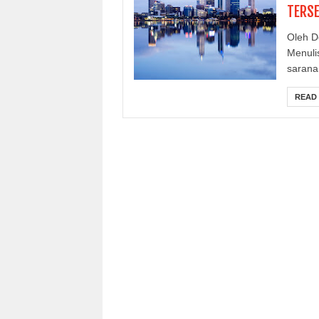
TERSE
Oleh D
Menulis
sarana 
READ