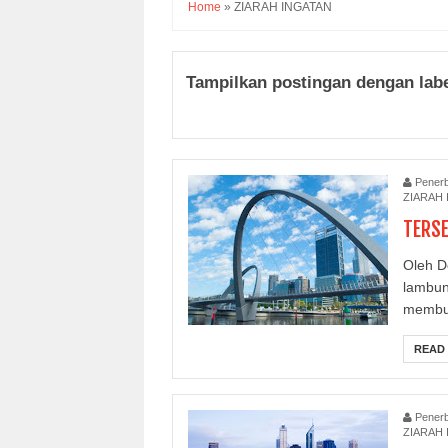
Home
»
ZIARAH INGATAN
Tampilkan postingan dengan lab
Penerb
ZIARAH 
TERSE
Oleh D
lambun
membu
READ
Penerb
ZIARAH 